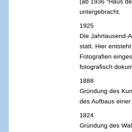
(ab 1936 "Haus de
untergebracht.
1925
Die Jahrtausend-Au
statt. Hier entste
Fotografien einges
fotografisch dokum
1888
Gründung des Kun
des Aufbaus einer 
1824
Gründung des Wal