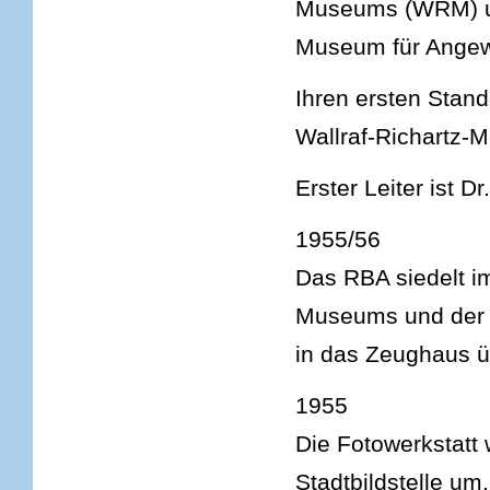
Museums (WRM) u
Museum für Angew
Ihren ersten Stand
Wallraf-Richartz-
Erster Leiter ist Dr
1955/56
Das RBA siedelt i
Museums und der 
in das Zeughaus ü
1955
Die Fotowerkstatt 
Stadtbildstelle um