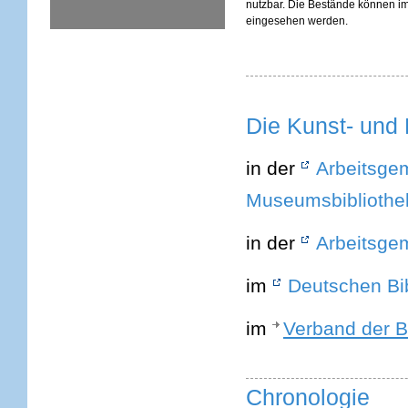
nutzbar. Die Bestände können i
eingesehen werden.
Die Kunst- und 
in der
Arbeitsgem
Museumsbibliothe
in der
Arbeitsgem
im
Deutschen Bi
im
Verband der B
Chronologie