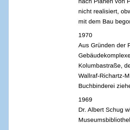
nach Plänen von Pr
nicht realisiert, 
mit dem Bau bego
1970
Aus Gründen der Ra
Gebäudekomplexe ve
Kolumbastraße, de
Wallraf-Richartz-
Buchbinderei zieh
1969
Dr. Albert Schug w
Museumsbibliothe