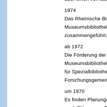
1974
Das Rheinische Bi
Museumsbibliothek
zusammengeführt
ab 1972
Die Förderung de
Museumsbiblioth
für Spezialbibliot
Forschungsgemein
um 1970
Es finden Planung