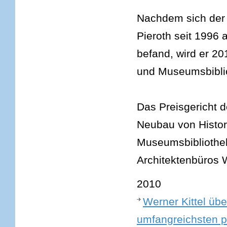
Nachdem sich der 
Pieroth seit 1996 
befand, wird er 20
und Museumsbibli
Das Preisgericht 
Neubau von Histor
Museumsbibliothek
Architektenbüros 
2010
Werner Kittel übe
umfangreichsten p