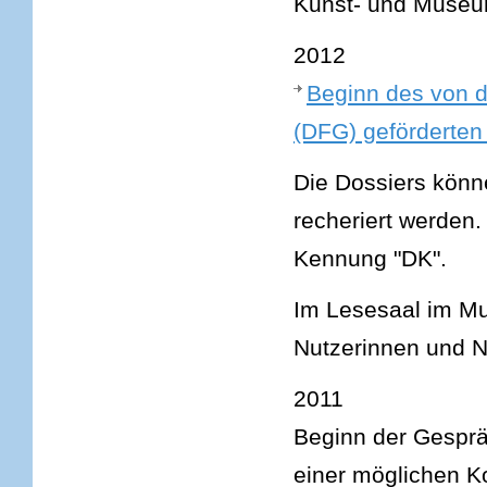
Kunst- und Museum
2012
Beginn des von 
(DFG) geförderten 
Die Dossiers könn
recheriert werden.
Kennung "DK".
Im Lesesaal im Mu
Nutzerinnen und Nu
2011
Beginn der Gespräc
einer möglichen K