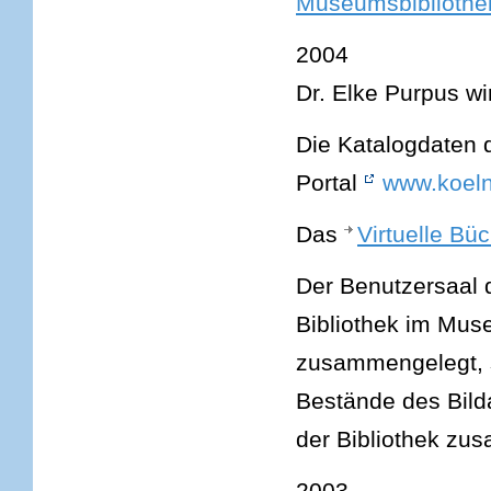
Museumsbibliothek
2004
Dr. Elke Purpus wi
Die Katalogdaten 
Portal
www.koeln
Das
Virtuelle Bü
Der Benutzersaal 
Bibliothek im Mus
zusammengelegt, s
Bestände des Bilda
der Bibliothek zu
2003