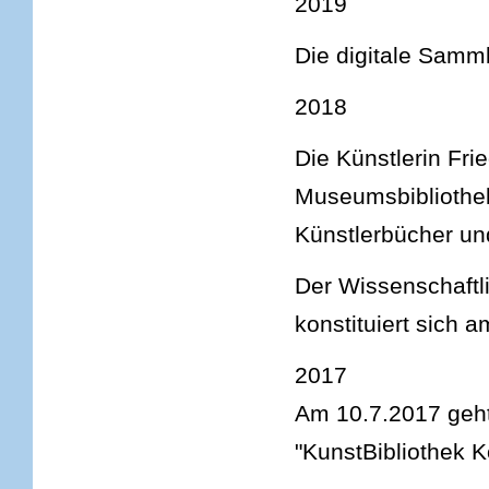
2019
Die digitale Sam
2018
Die Künstlerin Fri
Museumsbibliothek
Künstlerbücher un
Der Wissenschaftli
konstituiert sich 
2017
Am 10.7.2017 geht
"KunstBibliothek K