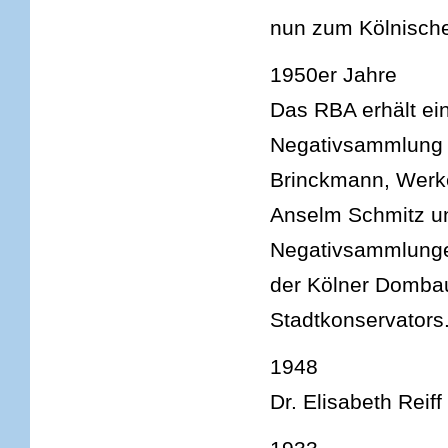
nun zum Kölnisch
1950er Jahre
Das RBA erhält ei
Negativsammlung d
Brinckmann, Werke
Anselm Schmitz u
Negativsammlunge
der Kölner Domba
Stadtkonservators
1948
Dr. Elisabeth Reiff