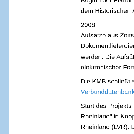
Beginn der Planu
dem Historischen A
2008
Aufsätze aus Zeit
Dokumentlieferdie
werden. Die Aufsä
elektronischer Form
Die KMB schließt 
Verbunddatenban
Start des Projekts
Rheinland" in Koo
Rheinland (LVR). D