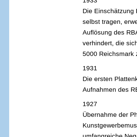
1933
Die Einschätzung 
selbst tragen, erwe
Auflösung des RBA
verhindert, die sich
5000 Reichsmark 
1931
Die ersten Platten
Aufnahmen des RB
1927
Übernahme der Ph
Kunstgewerbemuseu
umfangreiche Neg