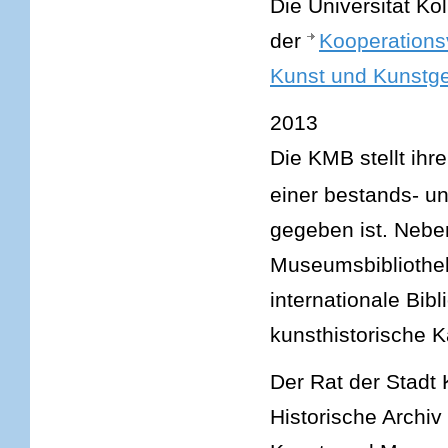
Die Universität Kö
der
Kooperationsv
Kunst und Kunstge
2013
Die KMB stellt ihr
einer bestands- u
gegeben ist. Nebe
Museumsbibliothek
internationale Bib
kunsthistorische 
Der Rat der Stadt
Historische Archiv