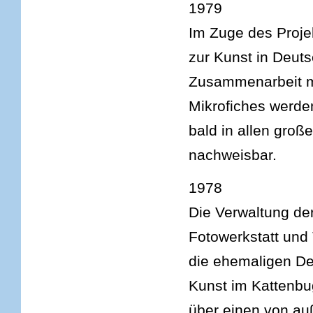
1979
Im Zuge des Proje
zur Kunst in Deuts
Zusammenarbeit mi
Mikrofiches werde
bald in allen groß
nachweisbar.
1978
Die Verwaltung der
Fotowerkstatt und 
die ehemaligen D
Kunst im Kattenbu
über einen von au