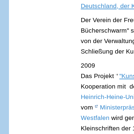
Deutschland, der
Der Verein der Fre
Bücherschwarm" s
von der Verwaltun
Schließung der Ku
2009
Das Projekt
"Kun
Kooperation mit 
Heinrich-Heine-Uni
vom
Ministerprä
Westfalen
wird gen
Kleinschriften de