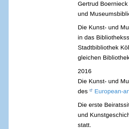
Gertrud Boernieck 
und Museumsbibli
Die Kunst- und Mus
in das Bibliotheks
Stadtbibliothek Kö
gleichen Biblioth
2016
Die Kunst- und Mu
des
European-ar
Die erste Beiratssi
und Kunstgeschicht
statt.