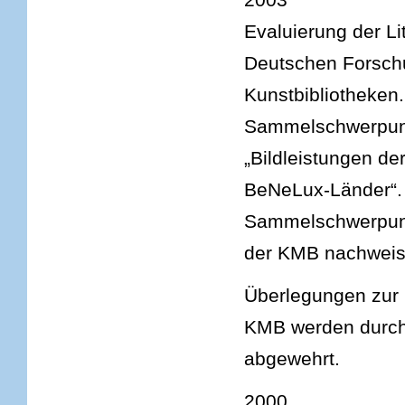
Evaluierung der Li
Deutschen Forsch
Kunstbibliotheken.
Sammelschwerpunkt
„Bildleistungen de
BeNeLux-Länder“. 
Sammelschwerpunkt
der KMB nachweisb
Überlegungen zur 
KMB werden durch e
abgewehrt.
2000