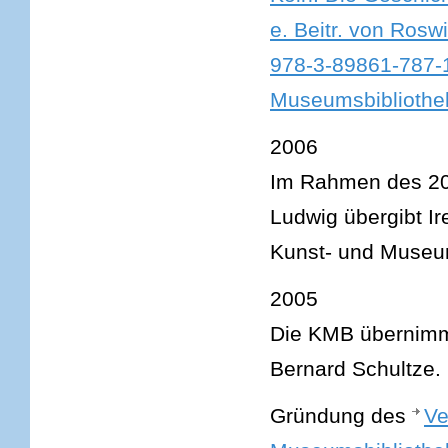
e. Beitr. von Rosw
978-3-89861-787-1
Museumsbibliothek
2006
Im Rahmen des 20
Ludwig übergibt Ir
Kunst- und Museum
2005
Die KMB übernimmt
Bernard Schultze.
Gründung des
Ve