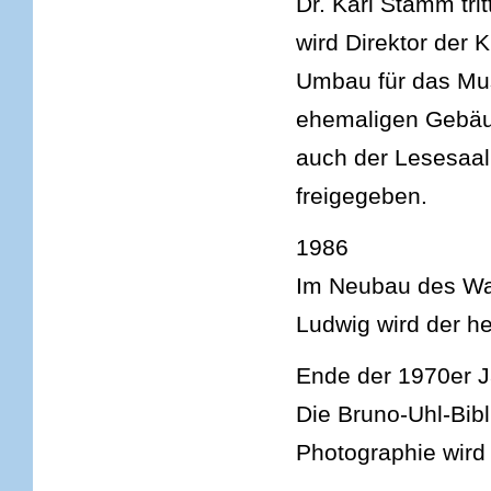
Dr. Karl Stamm tri
wird Direktor der
Umbau für das Mu
ehemaligen Gebäud
auch der Lesesaal
freigegeben.
1986
Im Neubau des Wa
Ludwig wird der he
Ende der 1970er 
Die Bruno-Uhl-Bibl
Photographie wir