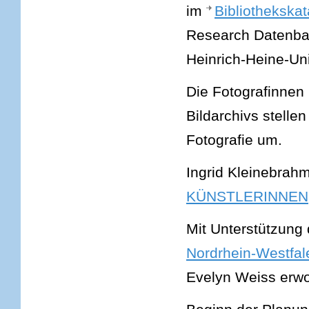
im
Bibliothekska
Research Datenban
Heinrich-Heine-Uni
Die Fotografinnen
Bildarchivs stellen
Fotografie um.
Ingrid Kleinebrah
KÜNSTLERINNEN
Mit Unterstützung
Nordrhein-Westfal
Evelyn Weiss erw