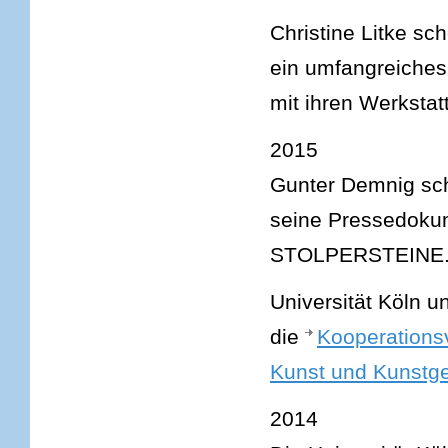
Christine Litke s
ein umfangreiches
mit ihren Werkstat
2015
Gunter Demnig sch
seine Pressedokum
STOLPERSTEINE
Universität Köln u
die
Kooperationsv
Kunst und Kunstge
2014