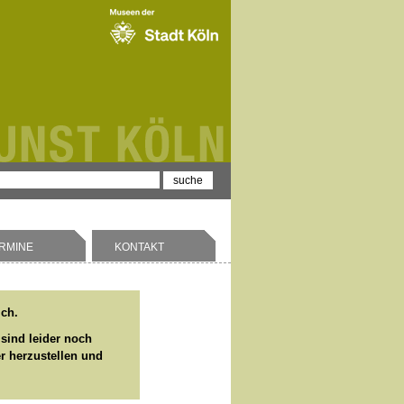
RMINE
KONTAKT
ich.
 sind leider noch
er herzustellen und