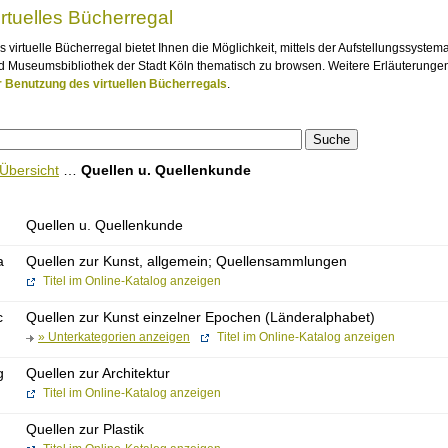
irtuelles Bücherregal
s virtuelle Bücherregal bietet Ihnen die Möglichkeit, mittels der Aufstellungssystem
d Museumsbibliothek der Stadt Köln thematisch zu browsen. Weitere Erläuterungen
r Benutzung des virtuellen Bücherregals
.
Übersicht
…
Quellen u. Quellenkunde
Quellen u. Quellenkunde
a
Quellen zur Kunst, allgemein; Quellensammlungen
Titel im Online-Katalog anzeigen
c
Quellen zur Kunst einzelner Epochen (Länderalphabet)
» Unterkategorien anzeigen
Titel im Online-Katalog anzeigen
g
Quellen zur Architektur
Titel im Online-Katalog anzeigen
Quellen zur Plastik