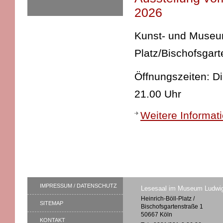
2026
Kunst- und Museums
Platz/Bischofsgart
Öffnungszeiten: D
21.00 Uhr
Weitere Informat
IMPRESSUM / DATENSCHUTZ
Lesesaal im Museum Ludwi
Heinrich-Böll-Platz /
SITEMAP
Bischofsgartenstraße 1
50667 Köln
KONTAKT