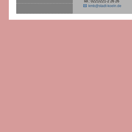
Tel.: 0221/221-2 26 26
kmb@stadt-koeln.de