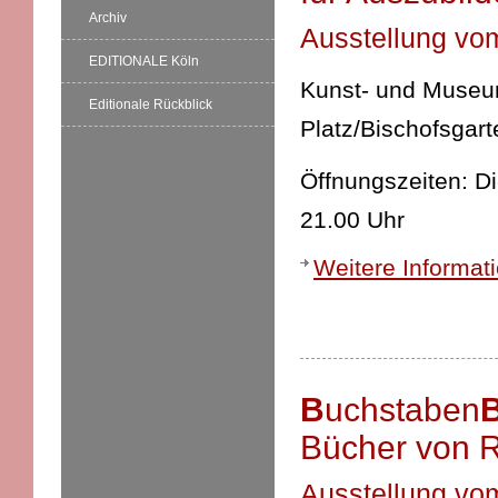
Archiv
Ausstellung vom
EDITIONALE Köln
Kunst- und Museums
Editionale Rückblick
Platz/Bischofsgart
Öffnungszeiten: D
21.00 Uhr
Weitere Informat
B
uchstaben
Bücher von R
Ausstellung vo