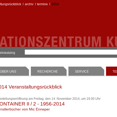
ltungsrückblick
archiv
termine
2014
hekskatalog
ÜBER UNS
RECHERCHE
SERVICE
TE
014 Veranstaltungsrückblick
sstellungseröffnung am Freitag, den 14. November 2014, um 19.00 Uhr
ONTAINER II / 2 - 1956-2014
nstlerbücher von Mic Enneper