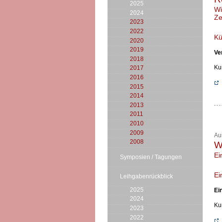
2025
Wi
2024
Ze
2023
2022
Kü
2020
2019
Ve
2018
Ku
2017
2016
2015
2014
2013
2011
2010
2009
Au
2008
W
Ei
Symposien / Tagungen
Ei
Leihgabenrückblick
2025
Ei
2024
Ku
2023
2022