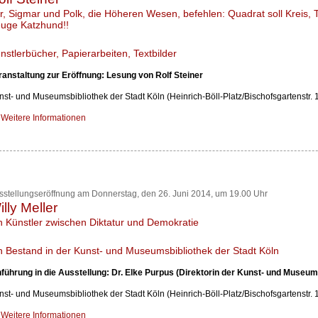
r, Sigmar und Polk, die Höheren Wesen, befehlen: Quadrat soll Kreis, Te
uge Katzhund!!
nstlerbücher, Papierarbeiten, Textbilder
ranstaltung zur Eröffnung: Lesung von Rolf Steiner
nst- und Museumsbibliothek der Stadt Köln (Heinrich-Böll-Platz/Bischofsgartenstr. 
Weitere Informationen
sstellungseröffnung am Donnerstag, den 26. Juni 2014, um 19.00 Uhr
illy Meller
n Künstler zwischen Diktatur und Demokratie
n Bestand in der Kunst- und Museumsbibliothek der Stadt Köln
nführung in die Ausstellung: Dr. Elke Purpus (Direktorin der Kunst- und Museum
nst- und Museumsbibliothek der Stadt Köln (Heinrich-Böll-Platz/Bischofsgartenstr. 
Weitere Informationen