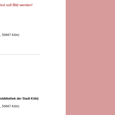
xt soll Bild werden!
1, 50667 Köln)
sbibliothek der Stadt Köln)
1, 50667 Köln)