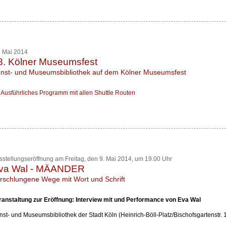
. Mai 2014
8. Kölner Museumsfest
nst- und Museumsbibliothek auf dem Kölner Museumsfest
Ausführliches Programm mit allen Shuttle Routen
sstellungseröffnung am Freitag, den 9. Mai 2014, um 19.00 Uhr
va Wal - MÄANDER
rschlungene Wege mit Wort und Schrift
ranstaltung zur Eröffnung: Interview mit und Performance von Eva Wal
nst- und Museumsbibliothek der Stadt Köln (Heinrich-Böll-Platz/Bischofsgartenstr. 