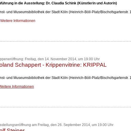
nführung in die Ausstellung: Dr. Claudia Schink (Künstlerin und Autorin)
nst- und Museumsbibliothek der Stadt Köln (Heinrich-Böll-Platz/Bischofsgartenstr. 
Weitere Informationen
ippeneröffnung: Freitag, den 14. November 2014, um 19.00 Uhr
oland Schappert - Krippenvitrine: KRIPPAL
nst- und Museumsbibliothek der Stadt Köln (Heinrich-Böll-Platz/Bischofsgartenstr. 
Weitere Informationen
sstellungseröffnung am Freitag, den 26. September 2014, um 19.00 Uhr
olf Steiner