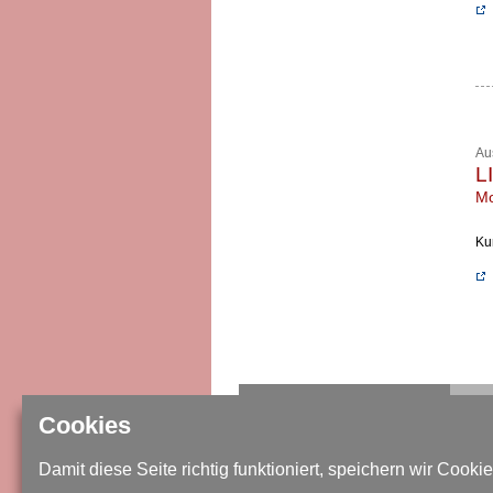
Au
L
Mo
Ku
IMPRESSUM / DATENSCHUTZ
Cookies
SITEMAP
Damit diese Seite richtig funktioniert, speichern wir Cookie
KONTAKT