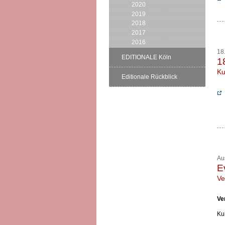
2020
2019
2018
2017
2016
18
EDITIONALE Köln
1
Ku
Editionale Rückblick
Au
E
Ve
Ve
Ku