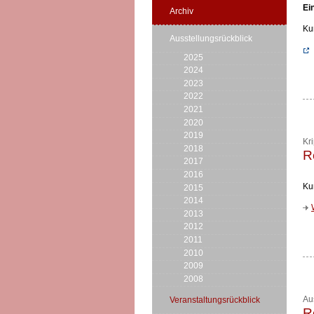
Ei
Archiv
Ku
Ausstellungsrückblick
2025
2024
2023
2022
2021
2020
2019
Kr
2018
R
2017
2016
Ku
2015
2014
2013
2012
2011
2010
2009
2008
Au
Veranstaltungsrückblick
R