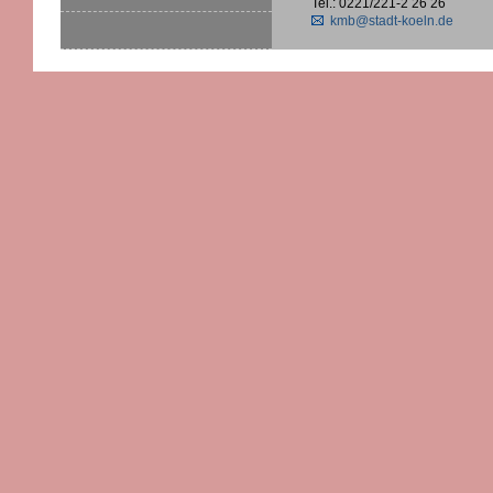
Tel.: 0221/221-2 26 26
kmb@stadt-koeln.de