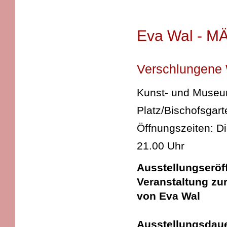
Eva Wal - 
Verschlungene 
Kunst- und Museums
Platz/Bischofsgart
Öffnungszeiten: D
21.00 Uhr
Ausstellungseröff
Veranstaltung zu
von Eva Wal
Ausstellungsdau