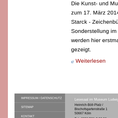
Die Kunst- und Mu
zum 17. März 2014
Starck - Zeichenb
Sonderstellung im
werden hier erstm
gezeigt.
Weiterlesen
IMPRESSUM / DATENSCHUTZ
Lesesaal im Museum Ludwi
Heinrich-Böll-Platz /
SITEMAP
Bischofsgartenstraße 1
50667 Köln
KONTAKT