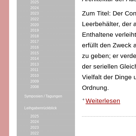
2025
2024
Zum Titel: Der Con
2023
2022
Leerbehälter, der 
2020
2019
Enthaltene verlei
2018
2017
erfüllt den Zweck
2016
2015
zu geben; er verde
2014
2013
der seriellen Gleic
2011
Vielfalt der Dinge 
2010
2009
Ordnung.
2008
Symposien / Tagungen
Weiterlesen
Leihgabenrückblick
2025
2024
2023
2022