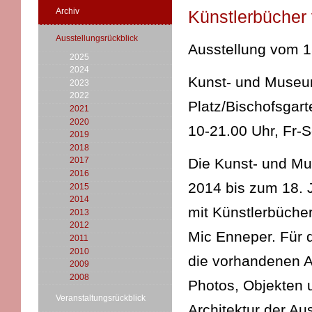
Archiv
Künstlerbücher
Ausstellungsrückblick
Ausstellung vom 1
2025
2024
Kunst- und Museums
2023
2022
Platz/Bischofsgart
2021
2020
10-21.00 Uhr, Fr-
2019
2018
Die Kunst- und Mu
2017
2016
2014 bis zum 18. 
2015
2014
mit Künstlerbücher
2013
2012
Mic Enneper. Für d
2011
2010
die vorhandenen Au
2009
2008
Photos, Objekten u
Veranstaltungsrückblick
Architektur der Aus