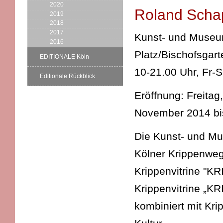
2020
Roland Schap
2019
2018
2017
Kunst- und Museums
2016
Platz/Bischofsgart
EDITIONALE Köln
10-21.00 Uhr, Fr-
Editionale Rückblick
Eröffnung: Freitag
November 2014 bi
Die Kunst- und Mu
Kölner Krippenweg
Krippenvitrine "K
Krippenvitrine „KR
kombiniert mit Kri