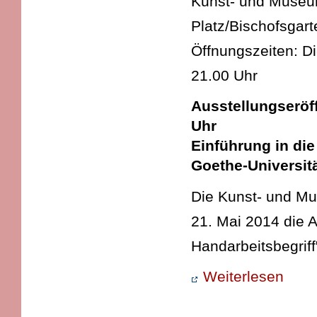
Kunst- und Museums
Platz/Bischofsgart
Öffnungszeiten: D
21.00 Uhr
Ausstellungseröff
Uhr
Einführung in die
Goethe-Universitä
Die Kunst- und Mu
21. Mai 2014 die A
Handarbeitsbegriff
Weiterlesen