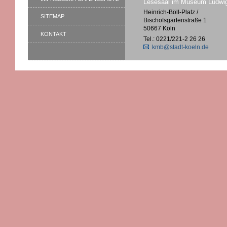
Lesesaal im Museum Ludwi
Heinrich-Böll-Platz /
SITEMAP
Bischofsgartenstraße 1
50667 Köln
KONTAKT
Tel.: 0221/221-2 26 26
kmb@stadt-koeln.de