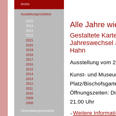
Archiv
Ausstellungsrückblick
2025
Alle Jahre wi
2024
2023
Gestaltete Kar
2022
2021
Jahreswechsel 
2020
Hahn
2019
2018
2017
Ausstellung vom 
2016
2015
Kunst- und Museums
2014
2013
Platz/Bischofsgart
2012
2011
Öffnungszeiten: D
2010
2009
21.00 Uhr
2008
Veranstaltungsrückblick
Weitere Informat