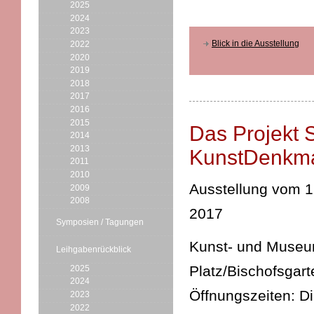
2025
2024
2023
Blick in die Ausstellung
2022
2020
2019
2018
2017
2016
2015
Das Projekt
2014
2013
KunstDenkma
2011
2010
Ausstellung vom 
2009
2008
2017
Symposien / Tagungen
Kunst- und Museums
Leihgabenrückblick
Platz/Bischofsgart
2025
2024
Öffnungszeiten: D
2023
2022