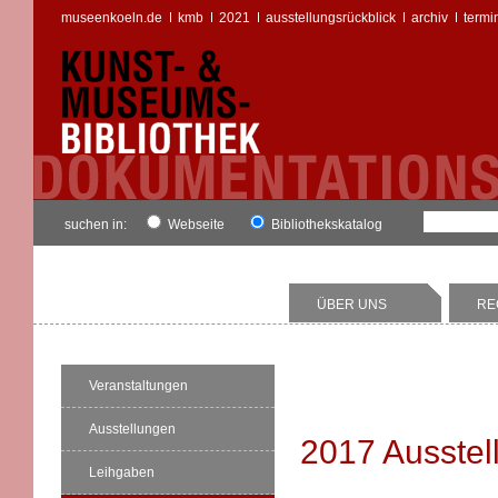
museenkoeln.de
kmb
2021
ausstellungsrückblick
archiv
termi
suchen in:
Webseite
Bibliothekskatalog
ÜBER UNS
RE
Veranstaltungen
Ausstellungen
2017 Ausstel
Leihgaben