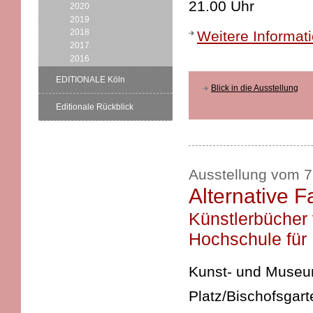
21.00 Uhr
2020
2019
2018
Weitere Informat
2017
2016
EDITIONALE Köln
Blick in die Ausstellung
Editionale Rückblick
Ausstellung vom 7.
Alternative F
Künstlerbücher
Hochschule für 
Kunst- und Museums
Platz/Bischofsgart