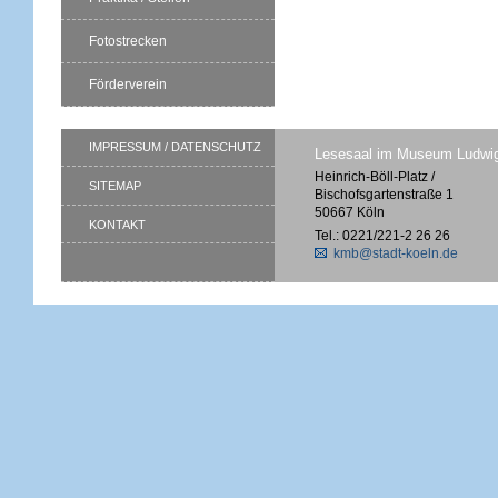
Fotostrecken
Förderverein
IMPRESSUM / DATENSCHUTZ
Lesesaal im Museum Ludwi
Heinrich-Böll-Platz /
SITEMAP
Bischofsgartenstraße 1
50667 Köln
KONTAKT
Tel.: 0221/221-2 26 26
kmb@stadt-koeln.de