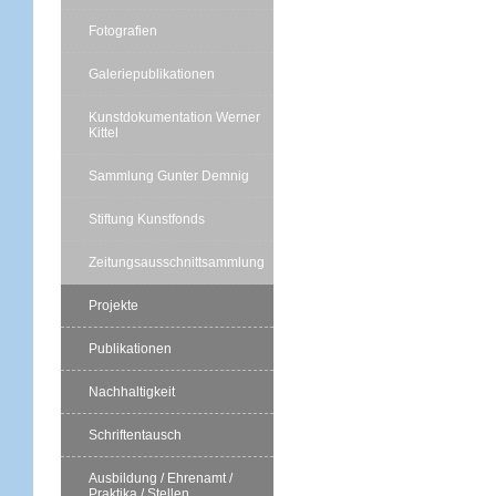
Fotografien
Galeriepublikationen
Kunstdokumentation Werner
Kittel
Sammlung Gunter Demnig
Stiftung Kunstfonds
Zeitungsausschnittsammlung
Projekte
Publikationen
Nachhaltigkeit
Schriftentausch
Ausbildung / Ehrenamt /
Praktika / Stellen