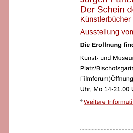
Der Schein d
Künstlerbücher
Ausstellung vo
Die Eröffnung fin
Kunst- und Museums
Platz/Bischofsgart
Filmforum)Öffnung
Uhr, Mo 14-21.00
Weitere Informat