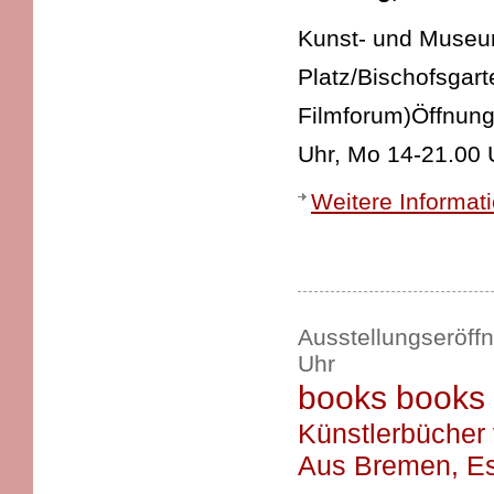
Kunst- und Museums
Platz/Bischofsgart
Filmforum)Öffnung
Uhr, Mo 14-21.00
Weitere Informat
Ausstellungseröff
Uhr
books books
Künstlerbücher
Aus Bremen, Es