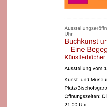
Ausstellungseröff
Uhr
Buchkunst un
– Eine Bege
Künstlerbücher
Ausstellung vom 11
Kunst- und Museums
Platz/Bischofsgart
Öffnungszeiten: D
21.00 Uhr