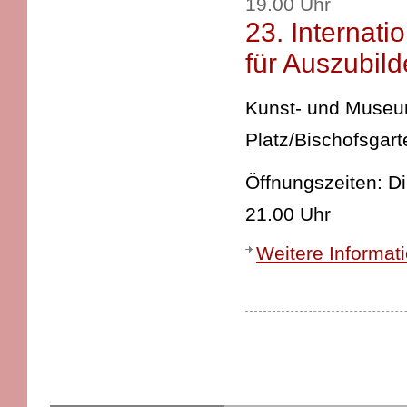
19.00 Uhr
23. Internat
für Auszubil
Kunst- und Museums
Platz/Bischofsgart
Öffnungszeiten: D
21.00 Uhr
Weitere Informat