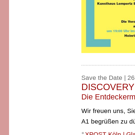
Save the Date | 26
DISCOVERY
Die Entdeckerm
Wir freuen uns, Si
A1 begrüßen zu dü
XPOST Köln | Gla