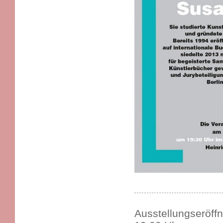
Ausstellungseröff