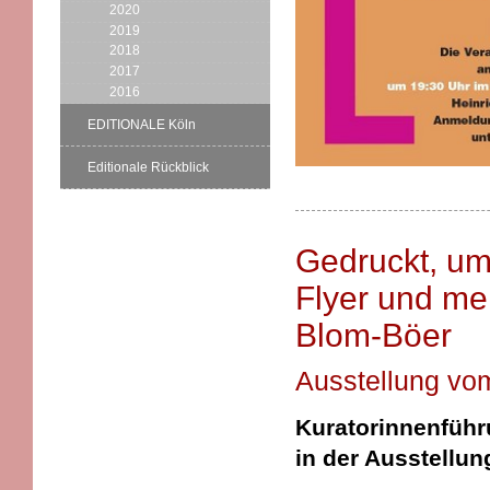
2020
2019
2018
2017
2016
EDITIONALE Köln
Editionale Rückblick
Gedruckt, um
Flyer und me
Blom-Böer
Ausstellung vo
Kuratorinnenführ
in der Ausstellun