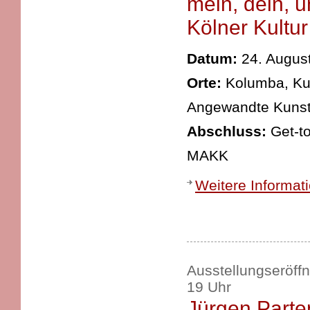
mein, dein, u
Kölner Kultur
Datum:
24. August
Orte:
Kolumba, Ku
Angewandte Kunst
Abschluss:
Get-to
MAKK
Weitere Informat
Ausstellungseröff
19 Uhr
Jürgen Part