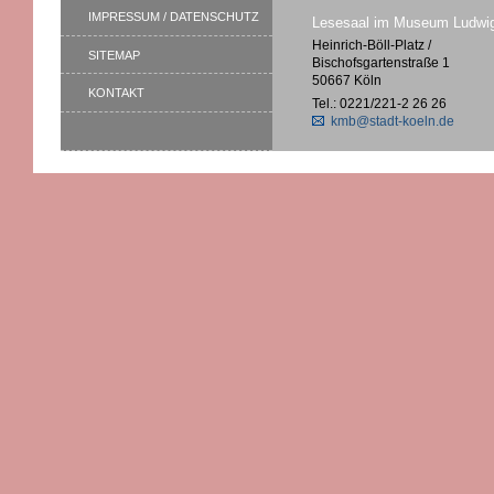
IMPRESSUM / DATENSCHUTZ
Lesesaal im Museum Ludwi
Heinrich-Böll-Platz /
SITEMAP
Bischofsgartenstraße 1
50667 Köln
KONTAKT
Tel.: 0221/221-2 26 26
kmb@stadt-koeln.de